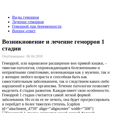
Виды геморроя
Лечение геморроя
Геморрой при беременности
Вопрос-ответ
Возникновение и лечение геморроя 1
стадии
Опубликовано:
06.04.2018
Геморрой, или варикозное расширение вен прямой кишки, -
тяжелая патология, сопровождающаяся болезненными и
неприятными симптомами, возникающая как у мужчин, так и
у женщин любого возраста и способная быть как
самостоятельным заболеванием, так и следствием каких-либо
нарушений в работе организма. Течение патологии позволяет
выделить 4 стадии развития. Каждая имеет свои особенности.
Геморрой 1 стадии считается самой легкой формой
заболевания. Но если ее не лечить, она будет прогрессировать
и перейдет в более тяжелую степень. [caption
id="attachment_4759" align="aligncenter" width="500"]