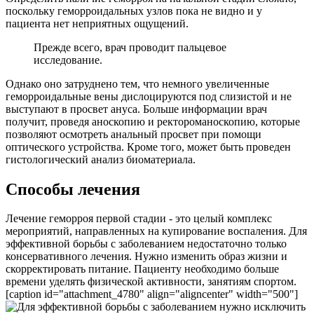
поскольку геморроидальных узлов пока не видно и у
пациента нет неприятных ощущений.
Прежде всего, врач проводит пальцевое
исследование.
Однако оно затруднено тем, что немного увеличенные
геморроидальные вены дислоцируются под слизистой и не
выступают в просвет ануса. Больше информации врач
получит, проведя аноскопию и ректороманоскопию, которые
позволяют осмотреть анальный просвет при помощи
оптического устройства. Кроме того, может быть проведен
гистологический анализ биоматериала.
Способы лечения
Лечение геморроя первой стадии - это целый комплекс
мероприятий, направленных на купирование воспаления. Для
эффективной борьбы с заболеванием недостаточно только
консервативного лечения. Нужно изменить образ жизни и
скорректировать питание. Пациенту необходимо больше
времени уделять физической активности, занятиям спортом.
[caption id="attachment_4780" align="aligncenter" width="500"]