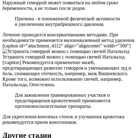
Наружный геморрой может появиться на любом сроке
беременности, а не только после родов.
Причина - в пониженной физической активности
и увеличении внутрибрюшного давления.
Лечение проводится консервативными методами. При
необходимости применяется малоинвазивный метод удаления.
[caption id="attachment_4112" align="aligncenter" width="500"]
Устранить геморрой можно с помощью свечей Натальсид.
[/caption] Рекомендуется применение мазей,
предотвращающих развитие геморроя и уменьшающих зуд и
боль, снимающих отечность, например, мазь Вишневского.
Кроме того, возможно использование свечей, например,
Натальсида, Опестезина.
Для заживления травмированных участков и
предотвращения кровотечений применяются
противовоспалительные препараты.
Для укрепления венозных стенок и улучшения кровотока
рекомендуется прием венотоников.
Другие стадии