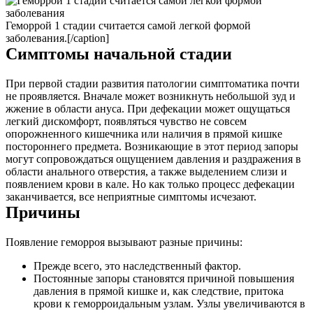
Геморрой 1 стадии считается самой легкой формой
заболевания.[/caption]
Симптомы начальной стадии
При первой стадии развития патологии симптоматика почти
не проявляется. Вначале может возникнуть небольшой зуд и
жжение в области ануса. При дефекации может ощущаться
легкий дискомфорт, появляться чувство не совсем
опорожненного кишечника или наличия в прямой кишке
постороннего предмета. Возникающие в этот период запоры
могут сопровождаться ощущением давления и раздражения в
области анального отверстия, а также выделением слизи и
появлением крови в кале. Но как только процесс дефекации
заканчивается, все неприятные симптомы исчезают.
Причины
Появление геморроя вызывают разные причины:
Прежде всего, это наследственный фактор.
Постоянные запоры становятся причиной повышения
давления в прямой кишке и, как следствие, притока
крови к геморроидальным узлам. Узлы увеличиваются в