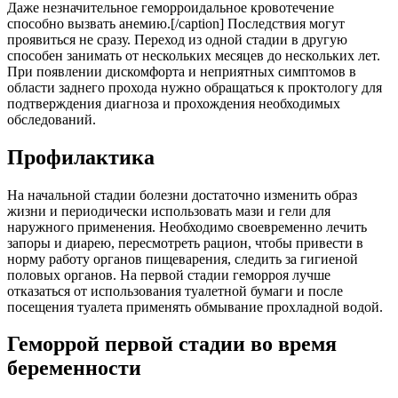
Даже незначительное геморроидальное кровотечение
способно вызвать анемию.[/caption] Последствия могут
проявиться не сразу. Переход из одной стадии в другую
способен занимать от нескольких месяцев до нескольких лет.
При появлении дискомфорта и неприятных симптомов в
области заднего прохода нужно обращаться к проктологу для
подтверждения диагноза и прохождения необходимых
обследований.
Профилактика
На начальной стадии болезни достаточно изменить образ
жизни и периодически использовать мази и гели для
наружного применения. Необходимо своевременно лечить
запоры и диарею, пересмотреть рацион, чтобы привести в
норму работу органов пищеварения, следить за гигиеной
половых органов. На первой стадии геморроя лучше
отказаться от использования туалетной бумаги и после
посещения туалета применять обмывание прохладной водой.
Геморрой первой стадии во время
беременности