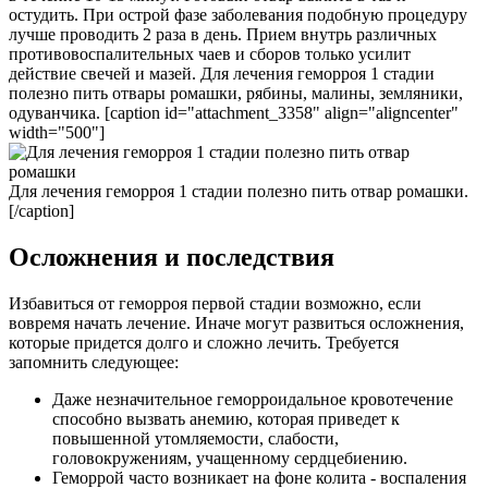
остудить. При острой фазе заболевания подобную процедуру
лучше проводить 2 раза в день. Прием внутрь различных
противовоспалительных чаев и сборов только усилит
действие свечей и мазей. Для лечения геморроя 1 стадии
полезно пить отвары ромашки, рябины, малины, земляники,
одуванчика. [caption id="attachment_3358" align="aligncenter"
width="500"]
Для лечения геморроя 1 стадии полезно пить отвар ромашки.
[/caption]
Осложнения и последствия
Избавиться от геморроя первой стадии возможно, если
вовремя начать лечение. Иначе могут развиться осложнения,
которые придется долго и сложно лечить. Требуется
запомнить следующее:
Даже незначительное геморроидальное кровотечение
способно вызвать анемию, которая приведет к
повышенной утомляемости, слабости,
головокружениям, учащенному сердцебиению.
Геморрой часто возникает на фоне колита - воспаления