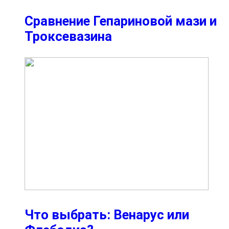
Сравнение Гепариновой мази и
Троксевазина
Что выбрать: Венарус или