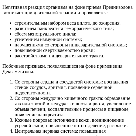
Негативная реакция организма на фоне приема Преднизолона
возникает при длительной терапии и проявляется:
стремительным набором веса вплоть до ожирения;
развитием панкреатита геморрагического типа;
сбоем менструального цикла;
угнетением иммунной системы;
нарушениями со стороны пищеварительной системы;
повышенной свертываемостью крови;
расстройствами пищеварительного тракта.
Побочные признаки, появляющиеся на фоне применения
Дексаметазона:
Со стороны сердца и сосудистой системы: воспаления
стенок сосудов, аритмия, появление сердечной
недостаточности.
Со стороны желудочно-кишечного тракта: образование
язв или эрозий в желудке, тошнота и рвота, увеличение
объема печени, воспалительные процессы в пищеводе,
появление панкреатита.
Кожные покровы: истончение кожи, возникновение
угревой сыпи, повышенное потоотделение, растяжки.
Центральная нервная система: повышенная