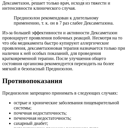
Дексаметазон, решает только врач, исходя из тяжести и
интенсивности клинического случая.
Преднизолон рекомендован к длительному
применению, т. к. он в 7 раз слабее Дексаметазона.
Из-за большей эффективности и активности Дексаметазон
провоцирует проявления побочных реакций. Несмотря на то
что оба медикамента быстро купируют аллергические
проявления, дексаметазоновая терапия назначается только при
наличии к ней особых показаний, для проведения
кратковременной терапии. После улучшения общего
состояния организма рекомендуется переходить на более
мягкий и безопасный Преднизолон.
Противопоказания
Преднизолон запрещено принимать в следующих случаях:
острые и хронические заболевания пищеварительной
системы;
почечная недостаточность;
печеночная недостаточность;
сахарный диабет;