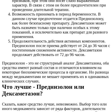
признаков, при этом они носят слабо выраженный
характер. В связи с этим он более предпочтителен при
проведении длительной терапии.
Возможность принимать в период беременности. В
данном случае предпочтение отдается Преднизолону,
как более безопасному препарату. Дексаметазон может
быть назначен только при наличии особых к этому
показаний, и исключительно как препарат для разового
применения.
Продолжительность действия активных компонентов.
Преднизолон после приема действует от 24 до 36 часов с
постепенным снижением активности. Дексаметазон
продолжает действовать от 72 до 96 часов.
Преднизолон - это не структурный аналог Дексаметазона, оба
средства имеют разный состав и отличаются влиянием на
некоторые биохимические процессы в организме. Но разница
между медикаментами не мешает применять их в одинаковых
клинических случаях.
Что лучше - Преднизолон или
Дексаметазон?
Сказать, какое средство лучше, невозможно. Выбор того или
иного медикамента зависит от ряда факторов, длительности