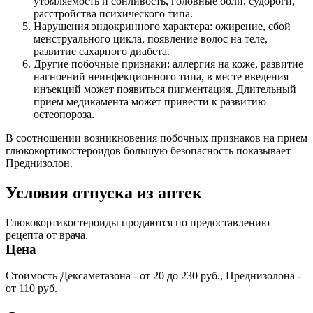
утомляемость и сонливость, головные боли, судороги,
расстройства психического типа.
Нарушения эндокринного характера: ожирение, сбой
менструального цикла, появление волос на теле,
развитие сахарного диабета.
Другие побочные признаки: аллергия на коже, развитие
нагноений неинфекционного типа, в месте введения
инъекций может появиться пигментация. Длительный
прием медикамента может привести к развитию
остеопороза.
В соотношении возникновения побочных признаков на прием
глюкокортикостероидов большую безопасность показывает
Преднизолон.
Условия отпуска из аптек
Глюкокортикостероиды продаются по предоставлению
рецепта от врача.
Цена
Стоимость Дексаметазона - от 20 до 230 руб., Преднизолона -
от 110 руб.