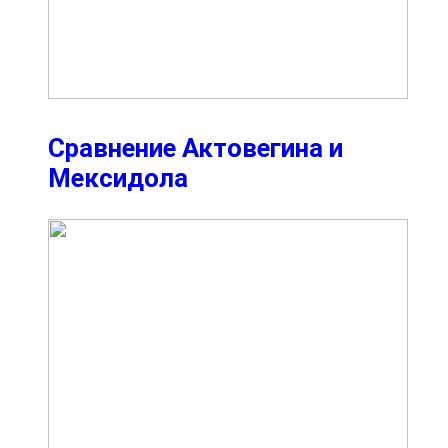
Сравнение Актовегина и
Мексидола