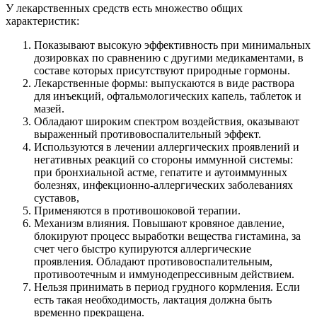
У лекарственных средств есть множество общих
характеристик:
Показывают высокую эффективность при минимальных
дозировках по сравнению с другими медикаментами, в
составе которых присутствуют природные гормоны.
Лекарственные формы: выпускаются в виде раствора
для инъекций, офтальмологических капель, таблеток и
мазей.
Обладают широким спектром воздействия, оказывают
выраженный противовоспалительный эффект.
Используются в лечении аллергических проявлений и
негативных реакций со стороны иммунной системы:
при бронхиальной астме, гепатите и аутоиммунных
болезнях, инфекционно-аллергических заболеваниях
суставов,
Применяются в противошоковой терапии.
Механизм влияния. Повышают кровяное давление,
блокируют процесс выработки вещества гистамина, за
счет чего быстро купируются аллергические
проявления. Обладают противовоспалительным,
противоотечным и иммунодепрессивным действием.
Нельзя принимать в период грудного кормления. Если
есть такая необходимость, лактация должна быть
временно прекращена.