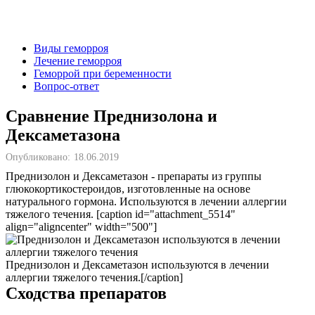
Виды геморроя
Лечение геморроя
Геморрой при беременности
Вопрос-ответ
Сравнение Преднизолона и
Дексаметазона
Опубликовано:
18.06.2019
Преднизолон и Дексаметазон - препараты из группы
глюкокортикостероидов, изготовленные на основе
натурального гормона. Используются в лечении аллергии
тяжелого течения. [caption id="attachment_5514"
align="aligncenter" width="500"]
Преднизолон и Дексаметазон используются в лечении
аллергии тяжелого течения.[/caption]
Сходства препаратов