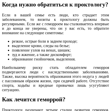
Когда нужно обратиться к проктологу?
Если в вашей семье есть люди, кто страдает этим
заболеванием, то визиты к проктологу должны быть
регулярными. Если же с геморроем вы сталкиваетесь впервые
и до конца не уверены, что он у вас есть, то обратите
внимание на следующие симптомы:
резкие, острые боли в заднем проходе;
выделение крови, следы на белье;
появление узлов на венах, шишек;
зуд и жжение, а также дискомфорт;
образование гнойничков, выделения.
Наибольшему риску стать обладателем геморроя
подвергаются люди с наследственными заболеваниями.
Также, высока вероятность образования этого недуга у людей
с пассивным образом жизни, при сидячей работе. Отсутствие
спорта, ходьбы и вредные привычки лишь усугубляют
ситуацию.
Как лечится геморрой?
Проктологи различают четыре стадии развития геморроя.