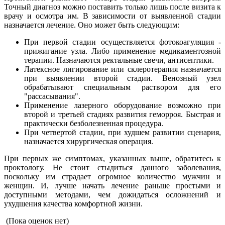
Точный диагноз можно поставить только лишь после визита к
врачу и осмотра им. В зависимости от выявленной стадии
назначается лечение. Оно может быть следующим:
При первой стадии осуществляется фотокоагуляция -
прижигание узла. Либо применение медикаментозной
терапии. Назначаются ректальные свечи, антисептики.
Латексное лигирование или склеротерапия назначается
при выявлении второй стадии. Венозный узел
обрабатывают специальным раствором для его
"рассасывания".
Применение лазерного оборудование возможно при
второй и третьей стадиях развития геморроя. Быстрая и
практически безболезненная процедура.
При четвертой стадии, при худшем развитии сценария,
назначается хирургическая операция.
При первых же симптомах, указанных выше, обратитесь к
проктологу. Не стоит стыдиться данного заболевания,
поскольку им страдает огромное количество мужчин и
женщин. И, лучше начать лечение раньше простыми и
доступными методами, чем дожидаться осложнений и
ухудшения качества комфортной жизни.
(Пока оценок нет)