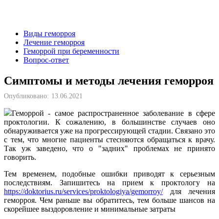
Виды геморроя
Лечение геморроя
Геморрой при беременности
Вопрос-ответ
Симптомы и методы лечения геморроя
Опубликовано:
13.06.2021
Геморрой - самое распространенное заболевание в сфере
проктологии. К сожалению, в большинстве случаев оно
обнаруживается уже на прогрессирующей стадии. Связано это
с тем, что многие пациенты стесняются обращаться к врачу.
Так уж заведено, что о "задних" проблемах не принято
говорить.
Тем временем, подобные ошибки приводят к серьезным
последствиям. Запишитесь на прием к проктологу на
https://doktorius.ru/services/proktologiya/gemorroy/
для лечения
геморроя. Чем раньше вы обратитесь, тем больше шансов на
скорейшее выздоровление и минимальные затраты