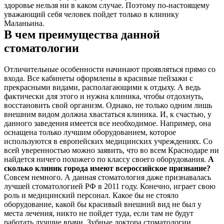
здоровье нельзя ни в каком случае. Поэтому по-настоящему
уважающий себя человек пойдет только в клинику
Маланьина.
В чем преимущества данной
стоматологии
Отличительные особенности начинают проявляться прямо со
входа. Все кабинеты оформлены в красивые пейзажи с
прекрасными видами, располагающими к отдыху. А ведь
фактически для этого и нужна клиника, чтобы отдохнуть,
восстановить свой организм. Однако, не только одним лишь
внешним видом должна хвастаться клиника. И, к счастью, у
данного заведения имеется все необходимое. Например, она
оснащена только лучшим оборудованием, которое
используются в европейских медицинских учреждениях. Со
всей уверенностью можно заявить, что во всем Краснодаре ни
найдется ничего похожего по классу своего оборудования.
А
сколько клиник города имеют всероссийское признание?
Совсем немного. А данная стоматология даже признавалась
лучшей стоматологией РФ в 2011 году. Конечно, играет свою
роль и медицинский персонал. Какое бы не стояло
оборудование, какой бы красивый внешний вид не был у
места лечения, никто не пойдет туда, если там не будут
работать лучшие врачи. Зубные доктора стоматологии