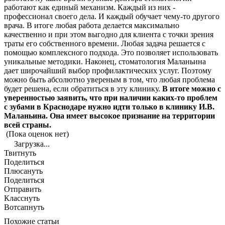
работают как единый механизм. Каждый из них -
профессионал своего дела. И каждый обучает чему-то другого
врача. В итоге любая работа делается максимально
качественно и при этом выгодно для клиента с точки зрения
траты его собственного времени. Любая задача решается с
помощью комплексного подхода. Это позволяет использовать
уникальные методики. Наконец, стоматология Маланьина
дает широчайший выбор профилактических услуг. Поэтому
можно быть абсолютно увереным в том, что любая проблема
будет решена, если обратиться в эту клинику.
В итоге можно с
уверенностью заявить, что при наличии каких-то проблем
с зубами в Краснодаре нужно идти только в клинику И.В.
Маланьина. Она имеет высокое признание на территории
всей страны.
(Пока оценок нет)
Загрузка...
Твитнуть
Поделиться
Плюсануть
Поделиться
Отправить
Класснуть
Вотсапнуть
Похожие статьи