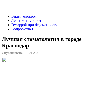
Виды геморроя
Лечение геморроя
Геморрой при беременности
Вопрос-ответ
Лучшая стоматология в городе
Краснодар
Опубликовано:
11.04.2021