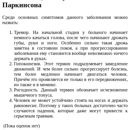
Паркинсона
Среди основных симптомов данного заболевания можно
назвать:
Тремор. На начальной стадии у больного начинает
немного качаться голова, после чего начинают дрожать
губы, руки и ноги. Особенно сильно такая дрожь
заметна в состоянии покоя, а при прогрессировании
заболевания ему становится вообще невозможно ничего
держать в руках.
Гипокинезия. Этот термин подразумевает замедление
движений. И чем более сильно прогрессирует болезнь,
тем более медленно начинает двигаться человек.
Причём это проявляется не только в его передвижениях,
но также и в мимике.
Ригидность. Данный термин обозначает исчезновение
мышечного тонуса.
Человек не может устойчиво стоять на ногах и держать
равновесие. Поэтому у таких больных достаточно часто
случаются падения, которые даже могут привести к
серьезным травмам.
(Пока оценок нет)