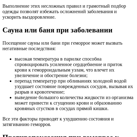
Выполнение этих несложных правил и грамотный подбор
одежды позволят избежать осложнений заболевания и
ускорить выздоровление.
Сауна или баня при заболевании
Посещение сауны или бани при геморрое может вызвать
негативные последствия:
высокая температура в парилке способна
спровоцировать усиленное сердцебиение и приток
крови к геморроидальным узлам, что влечет их
увеличение и обострение болезни;
перепад температур при обливаниях холодной водой
ухудшает состояние поврежденных сосудов, вызывая их
разрыв и кровотечение;
выведение большого количества жидкости из организма
может привести к сгущению крови и образованию
кровяных сгустков в сосудах прямой кишки.
Все эти факторы приводят к ухудшению состояния и
затягиванию геморроя.