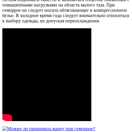
повышенными нагрузками на область малого таза. При
геморрое не следует носить обтягивающее и компрессионное
белье. В холодное время года следует внимательно относиться
к выбору одежды, не допуская переохлаждения.