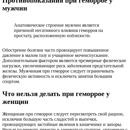
Противопоказания при геморрое у
мужчин
Анатомическое строение мужчин является
причиной негативного влияния геморроя на
простату, расположенную поблизости.
Обострение болезни часто провоцирует повышенное
давление в малом тазу и учащенное мочеиспускание.
Дополнительным фактором являются чрезмерные физические
нагрузки, увеличивающие риск заболевания предстательной
железы. Мужчинам при геморрое следует ограничивать
физическую активность и исключить занятия большим
спортом.
Что нельзя делать при геморрое у
женщин
Женщинам при геморрое следует пересмотреть свой рацион,
исключив большую часть сладостей и выпечки,
провоцирующих застойные явления в кишечнике и запоры.
Нельзя поднимать тяжести и заниматься спортом, связанным с