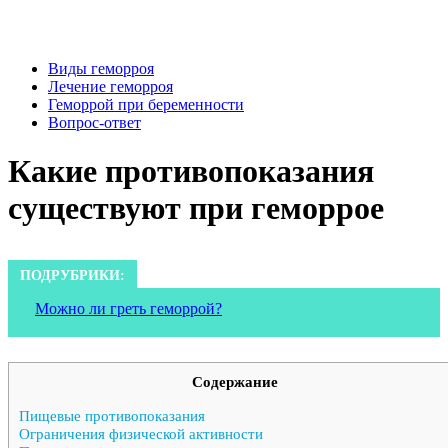
Виды геморроя
Лечение геморроя
Геморрой при беременности
Вопрос-ответ
Какие противопоказания
существуют при геморрое
ПОДРУБРИКИ:
Можно ли греть геморрой?
Содержание
Пищевые противопоказания
Ограничения физической активности