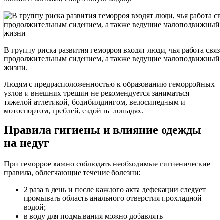
В группу риска развития геморроя входят люди, чья работа связ
продолжительным сидением, а также ведущие малоподвижный
жизни.
Людям с предрасположенностью к образованию геморройных
узлов и внешних трещин не рекомендуется заниматься
тяжелой атлетикой, бодибилдингом, велосипедным и
мотоспортом, греблей, ездой на лошадях.
Правила гигиены и влияние одежды
на недуг
При геморрое важно соблюдать необходимые гигиенические
правила, облегчающие течение болезни:
2 раза в день и после каждого акта дефекации следует
промывать область анального отверстия прохладной
водой;
в воду для подмывания можно добавлять