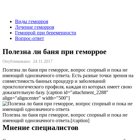
Виды геморроя
Лечение геморроя
Геморрой при беременности
Вопрос-ответ
Полезна ли баня при геморрое
Опубликовано:
24.11.2017
Полезна ли баня при геморрое, вопрос спорный и пока не
имеющий однозначного ответа. Есть разные точки зрения на
совместимость банных процедур и заболеваний
проктологического профиля, каждая из которых имеет свою
доказательную базу. [caption id="attachment_2288"
align="aligncenter" width="500"]
Полезна ли баня при геморрое, вопрос спорный и пока не
имеющий однозначного ответа.[/caption]
Мнение специалистов