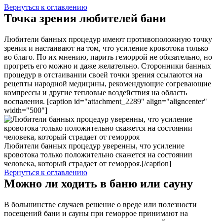
Вернуться к оглавлению
Точка зрения любителей бани
Любители банных процедур имеют противоположную точку
зрения и настаивают на том, что усиление кровотока только
во благо. По их мнению, парить геморрой не обязательно, но
прогреть его можно и даже желательно. Сторонники банных
процедур в отстаивании своей точки зрения ссылаются на
рецепты народной медицины, рекомендующие согревающие
компрессы и другие тепловые воздействия на область
воспаления. [caption id="attachment_2289" align="aligncenter"
width="500"]
Любители банных процедур уверенны, что усиление
кровотока только положительно скажется на состоянии
человека, который страдает от геморроя.[/caption]
Вернуться к оглавлению
Можно ли ходить в баню или сауну
В большинстве случаев решение о вреде или полезности
посещений бани и сауны при геморрое принимают на