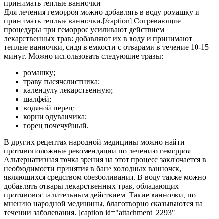
Для лечения геморроя можно добавлять в воду ромашку и
принимать теплые ванночки.[/caption] Согревающие
процедуры при геморрое усиливают действием
лекарственных трав: добавляют их в воду и принимают
теплые ванночки, сидя в емкости с отварами в течение 10-15
минут. Можно использовать следующие травы:
ромашку;
траву тысячелистника;
календулу лекарственную;
шалфей;
водяной перец;
корни одуванчика;
горец почечуйный.
В других рецептах народной медицины можно найти
противоположные рекомендации по лечению геморроя.
Альтернативная точка зрения на этот процесс заключается в
необходимости принятия в бане холодных ванночек,
являющихся средством обезболивания. В воду также можно
добавлять отвары лекарственных трав, обладающих
противовоспалительным действием. Такие ванночки, по
мнению народной медицины, благотворно сказываются на
течении заболевания. [caption id="attachment_2293"