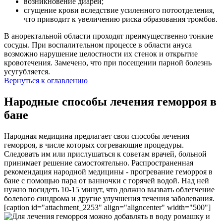
возникновение диареи;
сгущение крови вследствие усиленного потоотделения,
что приводит к увеличению риска образования тромбов.
В аноректальной области проходят преимущественно тонкие
сосуды. При воспалительном процессе в области ануса
возможно нарушение целостности их стенок и открытие
кровотечения. Замечено, что при посещении парной болезнь
усугубляется.
Вернуться к оглавлению
Народные способы лечения геморроя в
бане
Народная медицина предлагает свои способы лечения
геморроя, в числе которых согревающие процедуры.
Следовать им или прислушаться к советам врачей, больной
принимает решение самостоятельно. Распространенная
рекомендация народной медицины - прогревание геморроя в
бане с помощью пара от ванночки с горячей водой. Над ней
нужно посидеть 10-15 минут, что должно вызвать облегчение
болевого синдрома и другие улучшения течения заболевания.
[caption id="attachment_2253" align="aligncenter" width="500"]