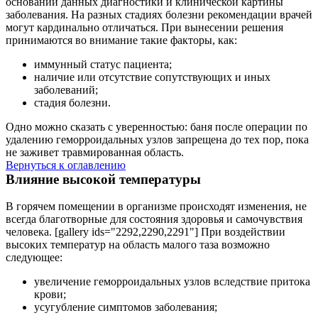
основании данных диагностики и клинической картины
заболевания. На разных стадиях болезни рекомендации врачей
могут кардинально отличаться. При вынесении решения
принимаются во внимание такие факторы, как:
иммунный статус пациента;
наличие или отсутствие сопутствующих и иных
заболеваний;
стадия болезни.
Одно можно сказать с уверенностью: баня после операции по
удалению геморроидальных узлов запрещена до тех пор, пока
не заживет травмированная область.
Вернуться к оглавлению
Влияние высокой температуры
В горячем помещении в организме происходят изменения, не
всегда благотворные для состояния здоровья и самочувствия
человека. [gallery ids="2292,2290,2291"] При воздействии
высоких температур на область малого таза возможно
следующее:
увеличение геморроидальных узлов вследствие притока
крови;
усугубление симптомов заболевания;