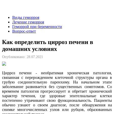
Виды геморроя
Лечение геморроя
Геморрой при беременности
Вопрос-ответ
Как определить цирроз печени в
домашних условиях
Опубликовано:
28.07.2021
Цирроз печени - необратимая хроническая патология,
связанная с перерождением клеточной структуры органа в
грубую соединительную паренхиму. На начальном этапе
заболевание развивается без существенных симптомов. Со
временем патология прогрессирует и обретает хронический
характер течения, где здоровые эпителиальные клетки
постепенно утрачивают свою функциональность. Пациенты
обычно узнают о своем диагнозе, после обнаружения на
снимке многочисленных узлов или рубцов, образованных