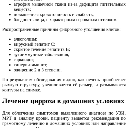
атрофия мышечной ткани из-за дефицита питательных
веществ;
повышенная кровоточивость и слабость;
бледность лица, с характерным сероватым оттенком.
Распространенные причины фиброзного утолщения клеток:
алкоголизм;
вирусный гепатит С;
скрытое течение гепатита В;
аутоиммунные заболевания;
саркоидоз;
гипервитаминоз;
ожирение 2 и 3 степени.
По результатам обследования видно, как печень приобретает
рыхлую структуру, увеличивается её размер, и размываются
контуры на снимке.
Лечение цирроза в домашних условиях
Для облегчения симптомов выявленного диагноза по УЗИ,
МРТ и анализу крови, пациенту выдается рекомендация по
грамотному лечению в домашних условиях или направление