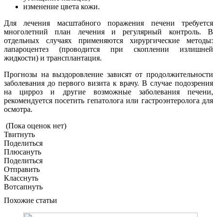
изменение цвета кожи.
Для лечения масштабного поражения печени требуется
многолетний план лечения и регулярный контроль. В
отдельных случаях применяются хирургические методы:
лапароцентез (проводится при скоплении излишней
жидкости) и трансплантация.
Прогнозы на выздоровление зависят от продолжительности
заболевания до первого визита к врачу. В случае подозрения
на цирроз и другие возможные заболевания печени,
рекомендуется посетить гепатолога или гастроэнтеролога для
осмотра.
(Пока оценок нет)
Твитнуть
Поделиться
Плюсануть
Поделиться
Отправить
Класснуть
Вотсапнуть
Похожие статьи