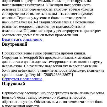
обращения к врачу возможно, только ориентируясь на
появляющиеся симптомы. У женщин патология часто
развивается при беременности, поэтому врачам удается
своевременно ее выявить и назначить соответствующее
лечение. Терапия у мужчин в большинстве случаев
начинается уже на 3-4 стадии заболевания. Постепенное
развитие геморроя позволяет им приспособиться к
изменениям. Обращение к врачу регистрируется при остром
болевом синдроме или сильном кровотечении.
Вернуться к оглавлению
Внутренний
Поражаются вены выше сфинктера прямой кишки.
Определить геморрой без профессиональных методов
диагностики до выпадения геморроидальных шишек наружу
невозможно. На развитие патологии указывает появление
боли при дефекации, учащение запоров. Возможно появление
крови в кале. [gallery ids="2865,2866,2867"]
Вернуться к оглавлению
Наружный
Варикозному расширению подвергаются вены анальной зоны.
Больной может самостоятельно наблюдать процесс
образования узлов. Обязательным симптомом считается боль
в пораженной области.