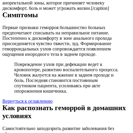
аноректальной зоны, которое причиняет человеку
дискомфорт, боль и может угрожать жизни.[/caption]
Симптомы
Первые признаки геморроя большинство больных
предпочитают списывать на неправильное питание.
Постепенно к дискомфорту в зоне анального прохода
присоединяется чувство тяжести, зуд. Формирование
геморроидальных узлов сопровождается появлением
ощущения инородного тела в заднем проходе.
Повреждение узлов при дефекации ведет к
кровопотере, развитию воспалительного процесса.
Человек жалуется на жжение в заднем проходе и
боль. Последняя становится постоянным
спутником пациента, усиливаясь при акте
опорожнения кишечника.
Вернуться к оглавлению
Как распознать геморрой в домашних
условиях
Самостоятельно заподозрить развитие заболевания без