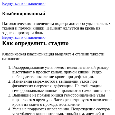
Вернуться к оглавлению
Комбинированный
Патологическим изменениям подвергаются сосуды анальных
тканей и прямой кишки. Пациент жалуется на кровь из
заднего прохода и боль.
Вернуться к оглавлению
Как определить стадию
Классическая классификация выделяет 4 степени тяжести
патологии:
Геморроидальные узлы имеют незначительный размер,
выступают в просвет канала прямой кишки. Редко
наблюдается появление крови при дефекации.
Изменения выражаются в выпадении узлов при
физических нагрузках, дефекации. На этой стадии
геморроидальные шишки вправляются самостоятельно.
Выпавшие из прямой кишки геморроидальные узлы
вправляются вручную. Часто регистрируется появление
крови из заднего прохода, воспаление.
Узлы не поддаются вправлению. Повреждение сосудов
усугубляется кровопотерями, тромбозом, анемией и