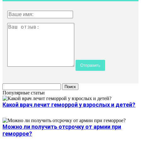
Популярные статьи
Какой врач лечит геморрой у взрослых и детей?
Можно ли получить отсрочку от армии при
геморрое?