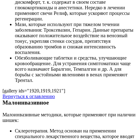
дискомфорт, т. к. содержат в своем составе
глюкокортикоиды и анестетики. Нередко в лечении
применяют свечи Релиф, которые ускоряют процессы
регенерации.
Мази, которые используют при тяжелом течении
заболевания: Троксевазин, Гепарин. Данные препараты
оказывают положительное воздействие на венозный
тонус, укрепляя стенки сосудов, препятствуя
образованию тромбов и снижая интенсивность
воспаления.
Обезболивающие таблетки и средства, улучшающие
кровообращение. Для устранения симптоматики чаще
всего назначают Баралгин, Темпалгин и др. А для
борьбы с застойными явлениями в венах применяют
Трентал.
[gallery ids="1920,1919,1921"]
Вернуться к оглавлению
Малоинвазивное
Малоинвазивные методики, которые применяют при наличии
шишек:
Склеротерапия. Метод основан на применении
специального лекарственного вещества, которое вводят