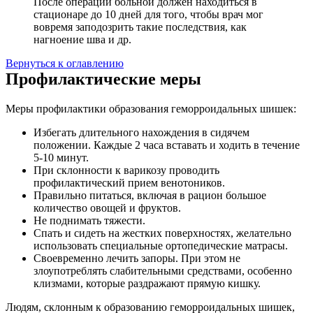
После операции больной должен находиться в
стационаре до 10 дней для того, чтобы врач мог
вовремя заподозрить такие последствия, как
нагноение шва и др.
Вернуться к оглавлению
Профилактические меры
Меры профилактики образования геморроидальных шишек:
Избегать длительного нахождения в сидячем
положении. Каждые 2 часа вставать и ходить в течение
5-10 минут.
При склонности к варикозу проводить
профилактический прием венотоников.
Правильно питаться, включая в рацион большое
количество овощей и фруктов.
Не поднимать тяжести.
Спать и сидеть на жестких поверхностях, желательно
использовать специальные ортопедические матрасы.
Своевременно лечить запоры. При этом не
злоупотреблять слабительными средствами, особенно
клизмами, которые раздражают прямую кишку.
Людям, склонным к образованию геморроидальных шишек,