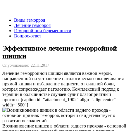
Виды геморроя
Лечение геморроя
Геморрой при беременности
Вопрос-ответ
Эффективное лечение геморройной
шишки
Опубликовано:
22.11.2017
Лечение геморройной шишки является важной мерой,
направленной на устранение патологического выпячивания
прямой кишки и избавление пациента от сильной боли,
которая сопровождает патологию. Комплексный подход к
терапии в большинстве случаев сулит благоприятный
прогноз. [caption id="attachment_1902" align="aligncenter"
width="500"]
Возникновение шишек в области заднего прохода - основной