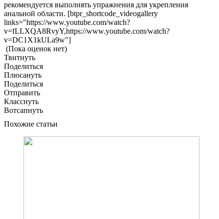
рекомендуется выполнять упражнения для укрепления
анальной области. [btpr_shortcode_videogallery
links="https://www.youtube.com/watch?
v=fLLXQA8RvyY,https://www.youtube.com/watch?
v=DC1X1kULa9w"]
(Пока оценок нет)
Твитнуть
Поделиться
Плюсануть
Поделиться
Отправить
Класснуть
Вотсапнуть
Похожие статьи