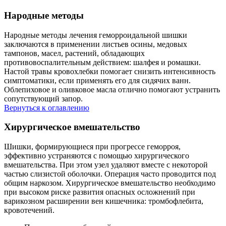
Народные методы
Народные методы лечения геморроидальной шишки
заключаются в применении листьев осины, медовых
тампонов, масел, растений, обладающих
противовоспалительным действием: шалфея и ромашки.
Настой травы кровохлебки помогает снизить интенсивность
симптоматики, если применять его для сидячих ванн.
Облепиховое и оливковое масла отлично помогают устранить
сопутствующий запор.
Вернуться к оглавлению
Хирургическое вмешательство
Шишки, формирующиеся при прогрессе геморроя,
эффективно устраняются с помощью хирургического
вмешательства. При этом узел удаляют вместе с некоторой
частью слизистой оболочки. Операция часто проводится под
общим наркозом. Хирургическое вмешательство необходимо
при высоком риске развития опасных осложнений при
варикозном расширении вен кишечника: тромбофлебита,
кровотечений.