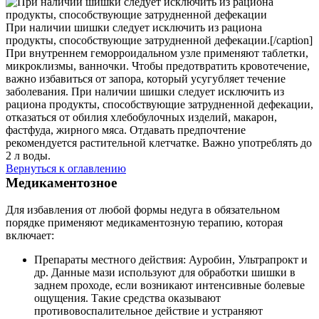
При наличии шишки следует исключить из рациона
продукты, способствующие затрудненной дефекации.[/caption]
При внутреннем геморроидальном узле применяют таблетки,
микроклизмы, ванночки. Чтобы предотвратить кровотечение,
важно избавиться от запора, который усугубляет течение
заболевания. При наличии шишки следует исключить из
рациона продукты, способствующие затрудненной дефекации,
отказаться от обилия хлебобулочных изделий, макарон,
фастфуда, жирного мяса. Отдавать предпочтение
рекомендуется растительной клетчатке. Важно употреблять до
2 л воды.
Вернуться к оглавлению
Медикаментозное
Для избавления от любой формы недуга в обязательном
порядке применяют медикаментозную терапию, которая
включает:
Препараты местного действия: Ауробин, Ультрапрокт и
др. Данные мази используют для обработки шишки в
заднем проходе, если возникают интенсивные болевые
ощущения. Такие средства оказывают
противовоспалительное действие и устраняют