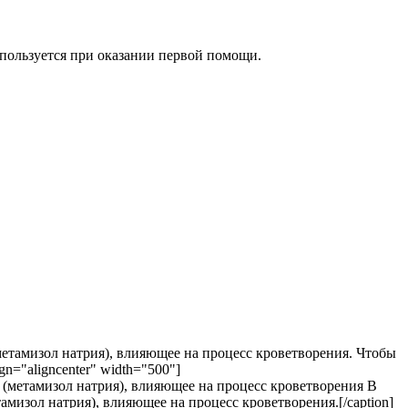
пользуется при оказании первой помощи.
(метамизол натрия), влияющее на процесс кроветворения. Чтобы
n="aligncenter" width="500"]
В
амизол натрия), влияющее на процесс кроветворения.[/caption]