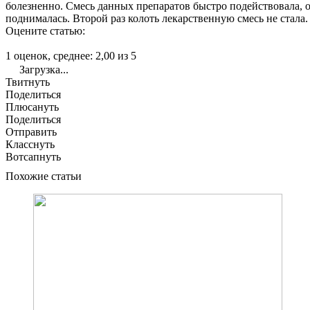
болезненно. Смесь данных препаратов быстро подействовала, о
поднималась. Второй раз колоть лекарственную смесь не стала.
Оцените статью:
1 оценок, среднее: 2,00 из 5
Загрузка...
Твитнуть
Поделиться
Плюсануть
Поделиться
Отправить
Класснуть
Вотсапнуть
Похожие статьи