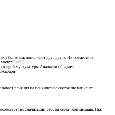
вают больным, дополняют друг друга. Их совместное
" width="500"]
Анальгин обладает
/caption]
зывает влияния на психическое состояние пациента.
способствует нормализации работы сердечной мышцы. При