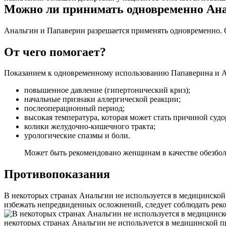
Можно ли принимать одновременно Ан
Анальгин и Папаверин разрешается применять одновременно. С
От чего помогает?
Показанием к одновременному использованию Папаверина и А
повышенное давление (гипертонический криз);
начальные признаки аллергической реакции;
послеоперационный период;
высокая температура, которая может стать причиной судо
колики желудочно-кишечного тракта;
урологические спазмы и боли.
Может быть рекомендовано женщинам в качестве обезбол
Противопоказания
В некоторых странах Анальгин не используется в медицинской 
избежать непредвиденных осложнений, следует соблюдать рекоме
некоторых странах Анальгин не используется в медицинской пра