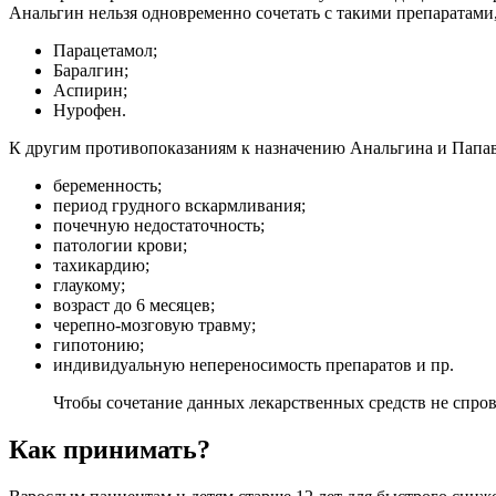
Анальгин нельзя одновременно сочетать с такими препаратами,
Парацетамол;
Баралгин;
Аспирин;
Нурофен.
К другим противопоказаниям к назначению Анальгина и Папав
беременность;
период грудного вскармливания;
почечную недостаточность;
патологии крови;
тахикардию;
глаукому;
возраст до 6 месяцев;
черепно-мозговую травму;
гипотонию;
индивидуальную непереносимость препаратов и пр.
Чтобы сочетание данных лекарственных средств не спров
Как принимать?