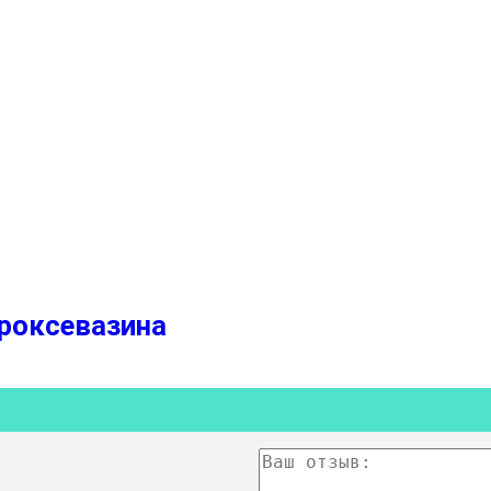
Троксевазина