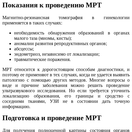
Показания к проведению МРТ
Магнитно-резонансная томография в гинекологии
применяется в таких случаях:
необходимость обнаружения образований в органах
малого таза (миомы, кисты);
аномалии развития репродуктивных органов;
абсцессы;
эндометриоз, независимо от локализации;
травматические поражения.
МРТ относится к дорогостоящим способам диагностики, и
поэтому ее применяют в тех случаях, когда не удается выявить
патологию с помощью других методов. Многие вопросы о
виде и причине заболевания можно решить проведение
ультразвукового исследования. Но если требуется уточнить
локализацию образования, его границы и сродство с
соседними тканями, УЗИ не в состоянии дать точную
информацию.
Подготовка и проведение МРТ
Для получения полноценной картины состояния органов