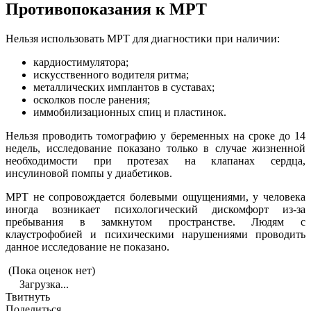
Противопоказания к МРТ
Нельзя использовать МРТ для диагностики при наличии:
кардиостимулятора;
искусственного водителя ритма;
металлических имплантов в суставах;
осколков после ранения;
иммобилизационных спиц и пластинок.
Нельзя проводить томографию у беременных на сроке до 14
недель, исследование показано только в случае жизненной
необходимости при протезах на клапанах сердца,
инсулиновой помпы у диабетиков.
МРТ не сопровождается болевыми ощущениями, у человека
иногда возникает психологический дискомфорт из-за
пребывания в замкнутом пространстве. Людям с
клаустрофобией и психическими нарушениями проводить
данное исследование не показано.
(Пока оценок нет)
Загрузка...
Твитнуть
Поделиться