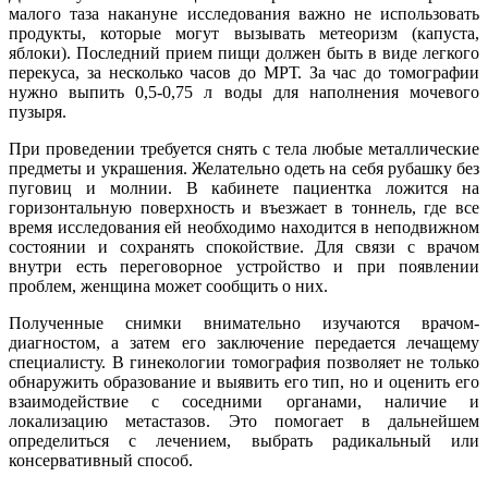
малого таза накануне исследования важно не использовать
продукты, которые могут вызывать метеоризм (капуста,
яблоки). Последний прием пищи должен быть в виде легкого
перекуса, за несколько часов до МРТ. За час до томографии
нужно выпить 0,5-0,75 л воды для наполнения мочевого
пузыря.
При проведении требуется снять с тела любые металлические
предметы и украшения. Желательно одеть на себя рубашку без
пуговиц и молнии. В кабинете пациентка ложится на
горизонтальную поверхность и въезжает в тоннель, где все
время исследования ей необходимо находится в неподвижном
состоянии и сохранять спокойствие. Для связи с врачом
внутри есть переговорное устройство и при появлении
проблем, женщина может сообщить о них.
Полученные снимки внимательно изучаются врачом-
диагностом, а затем его заключение передается лечащему
специалисту. В гинекологии томография позволяет не только
обнаружить образование и выявить его тип, но и оценить его
взаимодействие с соседними органами, наличие и
локализацию метастазов. Это помогает в дальнейшем
определиться с лечением, выбрать радикальный или
консервативный способ.