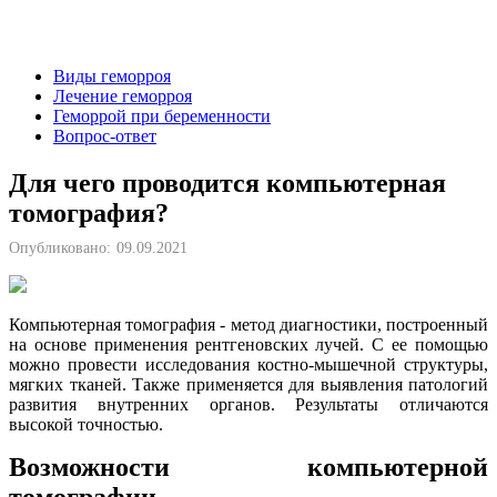
Виды геморроя
Лечение геморроя
Геморрой при беременности
Вопрос-ответ
Для чего проводится компьютерная
томография?
Опубликовано:
09.09.2021
Компьютерная томография - метод диагностики, построенный
на основе применения рентгеновских лучей. С ее помощью
можно провести исследования костно-мышечной структуры,
мягких тканей. Также применяется для выявления патологий
развития внутренних органов. Результаты отличаются
высокой точностью.
Возможности компьютерной
томографии