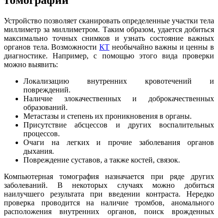
Устройство позволяет сканировать определенные участки тела
миллиметр за миллиметром. Таким образом, удается добиться
максимально точных снимков и узнать состояние важных
органов тела. Возможности
КТ
необычайно важны и ценны в
диагностике. Например, с помощью этого вида проверки
можно выявить:
Локализацию внутренних кровотечений и
повреждений.
Наличие злокачественных и доброкачественных
образований.
Метастазы и степень их проникновения в органы.
Присутствие абсцессов и других воспалительных
процессов.
Очаги на легких и прочие заболевания органов
дыхания.
Повреждение суставов, а также костей, связок.
Компьютерная томография назначается при ряде других
заболеваний. В некоторых случаях можно добиться
наилучшего результата при введении контраста. Нередко
проверка проводится на наличие тромбов, аномального
расположения внутренних органов, поиск врожденных