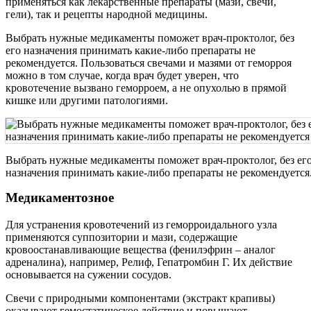
применяться как лекарственные препараты (мази, свечи,
гели), так и рецепты народной медицины.
Выбрать нужные медикаменты поможет врач-проктолог, без
его назначения принимать какие-либо препараты не
рекомендуется. Пользоваться свечами и мазями от геморроя
можно в том случае, когда врач будет уверен, что
кровотечение вызвано геморроем, а не опухолью в прямой
кишке или другими патологиями.
Выбрать нужные медикаменты поможет врач-проктолог, без ег
назначения принимать какие-либо препараты не рекомендуется
Медикаментозное
Для устранения кровотечений из геморроидального узла
применяются суппозитории и мази, содержащие
кровоостанавливающие вещества (фенилэфрин – аналог
адреналина), например, Релиф, Гепатромбин Г. Их действие
основывается на сужении сосудов.
Свечи с природными компонентами (экстракт крапивы)
оказывают гемостатическое действие и повышают