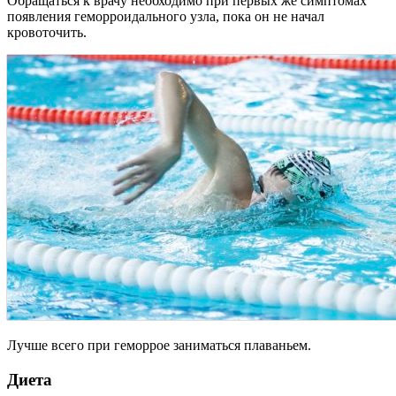
Обращаться к врачу необходимо при первых же симптомах
появления геморроидального узла, пока он не начал
кровоточить.
Лучше всего при геморрое заниматься плаваньем.
Диета