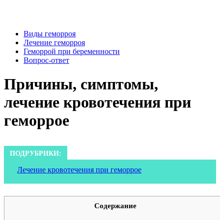
Виды геморроя
Лечение геморроя
Геморрой при беременности
Вопрос-ответ
Причины, симптомы,
лечение кровотечения при
геморрое
ПОДРУБРИКИ:
Лечение кровотечения при геморрое
Содержание