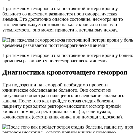
При тяжелом геморрое из-за постоянной потери крови у
больного со временем развивается постгеморрагическая
анемия. Это достаточно опасное состояние, несмотря на то
что человек жалуется только на кал с кровью и сильную
утомляемость, оно может привести к летальному исходу.
При тяжелом геморрое из-за постоянной потери крови у больно
временем развивается постгеморрагическая анемия.
Диагностика кровоточащего геморроя
При подозрении на геморрой необходимо провести
клиническое обследование больного. Оно состоит из
визуального осмотра и пальцевого исследования анального
канала. После того как пройдет острая стадия болезни,
пациенту проводится ректороманоскопия (осмотр прямой
кишки с помощью ректороманоскопа) и, если нужно,
колоноскопия (осмотр кишечника при помощи эндоскопа).