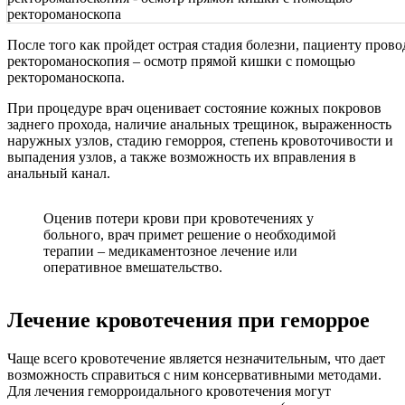
После того как пройдет острая стадия болезни, пациенту прово
ректороманоскопия – осмотр прямой кишки с помощью
ректороманоскопа.
При процедуре врач оценивает состояние кожных покровов
заднего прохода, наличие анальных трещинок, выраженность
наружных узлов, стадию геморроя, степень кровоточивости и
выпадения узлов, а также возможность их вправления в
анальный канал.
Оценив потери крови при кровотечениях у
больного, врач примет решение о необходимой
терапии – медикаментозное лечение или
оперативное вмешательство.
Лечение кровотечения при геморрое
Чаще всего кровотечение является незначительным, что дает
возможность справиться с ним консервативными методами.
Для лечения геморроидального кровотечения могут