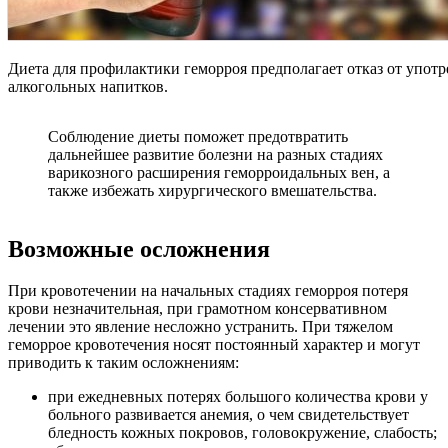
Диета для профилактики геморроя предполагает отказ от упот
алкогольных напитков.
Соблюдение диеты поможет предотвратить
дальнейшее развитие болезни на разных стадиях
варикозного расширения геморроидальных вен, а
также избежать хирургического вмешательства.
Возможные осложнения
При кровотечении на начальных стадиях геморроя потеря
крови незначительная, при грамотном консервативном
лечении это явление несложно устранить. При тяжелом
геморрое кровотечения носят постоянный характер и могут
приводить к таким осложнениям:
при ежедневных потерях большого количества крови у
больного развивается анемия, о чем свидетельствует
бледность кожных покровов, головокружение, слабость;