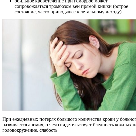
обильное кровотечение при геморрое может
сопровождаться тромбозом вен прямой кишки (острое
состояние, часто приводящее к летальному исходу).
При ежедневных потерях большого количества крови у больно
развивается анемия, о чем свидетельствует бледность кожных п
головокружение, слабость.