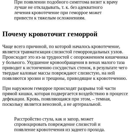
При появлении подобного симптома визит к врачу
лучше не откладывать, т. к. без адекватного
лечения кровотечение при геморрое может
привести к тяжелым осложнениям.
Почему кровоточит геморрой
Чаще всего причиной, по которой началось кровотечение,
является травматизация слизистой геморроидальных узлов.
Происходит это из-за трудностей с опорожнением кишечника
у больного. Ухудшение кровообращения в венах малого таза
приводит к истончению сосудистых стенок, в результате чего
твердые каловые массы повреждают слизистую, на ней
появляются эрозии и трещины, приводящие к кровотечению.
При наружном геморрое происходят разрывы той части
прямой кишки, которая подвергается воздействию в процессе
дефекации. Кровь, появляющаяся при этом, – темная,
поскольку является венозной, а не артериальной.
Расстройство стула, как и запор, может
спровоцировать повреждение слизистой и
появление кровотечения из заднего прохода.