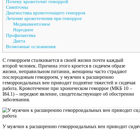
Почему кровоточит геморрой
Симптомы
Диагностика кровоточащего геморроя
Лечение кровотечения при геморрое
Медикаментозное
Народное
Профилактика
Диета
Возможные осложнения
С геморроем сталкивается в своей жизни почти каждый
второй человек. Причина этого кроется в сидячем образе
жизни, неправильном питании, женщины часто страдают
послеродовым геморроем, у мужчин к расширению
геморроидальных вен приводит поднятие тяжестей и сидячая
работа. Кровотечение при хроническом геморрое (МКБ 10 –
I84.1) – нередкое явление, свидетельствующее об обострении
заболевания.
У мужчин к расширению геморроидальных вен приводит сидяча