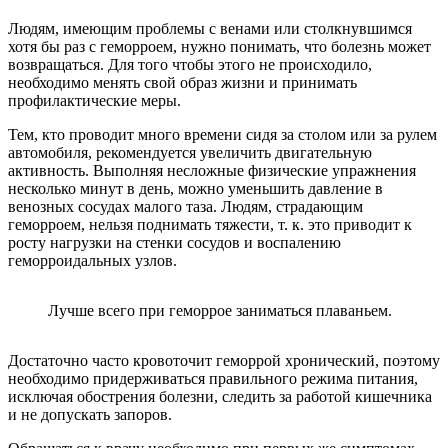
Людям, имеющим проблемы с венами или столкнувшимся
хотя бы раз с геморроем, нужно понимать, что болезнь может
возвращаться. Для того чтобы этого не происходило,
необходимо менять свой образ жизни и принимать
профилактические меры.
Тем, кто проводит много времени сидя за столом или за рулем
автомобиля, рекомендуется увеличить двигательную
активность. Выполняя несложные физические упражнения
несколько минут в день, можно уменьшить давление в
венозных сосудах малого таза. Людям, страдающим
геморроем, нельзя поднимать тяжести, т. к. это приводит к
росту нагрузки на стенки сосудов и воспалению
геморроидальных узлов.
Лучше всего при геморрое заниматься плаваньем.
Достаточно часто кровоточит геморрой хронический, поэтому
необходимо придерживаться правильного режима питания,
исключая обострения болезни, следить за работой кишечника
и не допускать запоров.