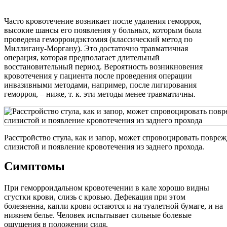
Часто кровотечение возникает после удаления геморроя,
высокие шансы его появления у больных, которым была
проведена геморроидэктомия (классический метод по
Миллигану-Моргану). Это достаточно травматичная
операция, которая предполагает длительный
восстановительный период. Вероятность возникновения
кровотечения у пациента после проведения операции
инвазивными методами, например, после лигирования
геморроя, – ниже, т. к. эти методы менее травматичны.
Расстройство стула, как и запор, может спровоцировать повре
слизистой и появление кровотечения из заднего прохода.
Симптомы
При геморроидальном кровотечении в кале хорошо видны
сгустки крови, слизь с кровью. Дефекация при этом
болезненна, капли крови остаются и на туалетной бумаге, и на
нижнем белье. Человек испытывает сильные болевые
ощущения в положении сидя.